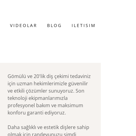
VIDEOLAR
BLOG
ILETISIM
Gömülü ve 20'lik diş çekimi tedaviniz
için uzman hekimlerimizle güvenilir
ve etkili çözümler sunuyoruz. Son
teknoloji ekipmanlarımızla
profesyonel bakım ve maksimum
konforu garanti ediyoruz.
Daha sağlıklı ve estetik dişlere sahip
olmak için randevunuzu şimdi