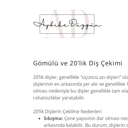
Gömülü ve 20’lik Diş Çekimi
20’lik dişler, genellikle "üçüncü azı dişleri" o
dişlerinin en arkasında yer alır ve genellikle
olması nedeniyle bu dişler genellikle tam ola
rahatsızlıklar yaratabilir.
20’lik Dişlerin Çekilme Nedenleri
Sıkışma:
Çene yapısının dar olması neden
arkasında kalabilir. Bu durum, dişlerin 