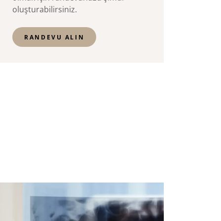
oluşturabilirsiniz.
RANDEVU ALIN