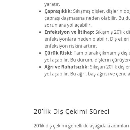
yaratır.
Çapraşıklık:
Sıkışmış dişler, dişlerin d
çapraşıklaşmasına neden olabilir. Bu du
sorunlara yol açabilir.
Enfeksiyon ve İltihap:
Sıkışmış 20’lik d
enfeksiyonlara neden olabilir. Diş etleri
enfeksiyon riskini artırır.
Çürük Riski:
Tam olarak çıkmamış dişl
yol açabilir. Bu durum, dişlerin çürüye
Ağrı ve Rahatsızlık:
Sıkışan 20’lik dişl
yol açabilir. Bu ağrı, baş ağrısı ve çene a
20’lik Diş Çekimi Süreci
20’lik diş çekimi genellikle aşağıdaki adımları 