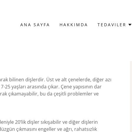
ANA SAYFA
HAKKIMDA
TEDAVILER
larak bilinen dişlerdir. Üst ve alt çenelerde, diğer azı
 17-25 yaşları arasında çıkar. Çene yapısının dar
rak çıkamayabilir, bu da çeşitli problemler ve
iyle 20’lik dişler sıkışabilir ve diğer dişlerin
düzgün çıkmasını engeller ve ağrı, rahatsızlık