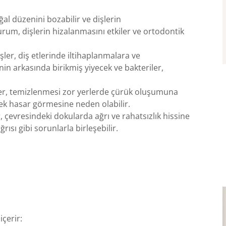
oğal düzenini bozabilir ve dişlerin
rum, dişlerin hizalanmasını etkiler ve ortodontik
işler, diş etlerinde iltihaplanmalara ve
nin arkasında birikmiş yiyecek ve bakteriler,
er, temizlenmesi zor yerlerde çürük oluşumuna
rek hasar görmesine neden olabilir.
er, çevresindeki dokularda ağrı ve rahatsızlık hissine
ğrısı gibi sorunlarla birleşebilir.
içerir: