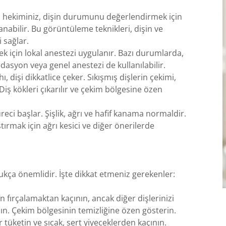
 hekiminiz, dişin durumunu değerlendirmek için
anabilir. Bu görüntüleme teknikleri, dişin ve
i sağlar.
k için lokal anestezi uygulanır. Bazı durumlarda,
dasyon veya genel anestezi de kullanılabilir.
, dişi dikkatlice çeker. Sıkışmış dişlerin çekimi,
iş kökleri çıkarılır ve çekim bölgesine özen
ci başlar. Şişlik, ağrı ve hafif kanama normaldir.
tırmak için ağrı kesici ve diğer önerilerde
ukça önemlidir. İşte dikkat etmeniz gerekenler:
fırçalamaktan kaçının, ancak diğer dişlerinizi
anın. Çekim bölgesinin temizliğine özen gösterin.
 tüketin ve sıcak, sert yiyeceklerden kaçının.